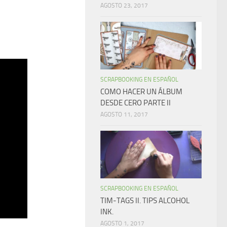
AGOSTO 23, 2017
SCRAPBOOKING EN ESPAÑOL
COMO HACER UN ÁLBUM
DESDE CERO PARTE II
AGOSTO 11, 2017
SCRAPBOOKING EN ESPAÑOL
TIM-TAGS II. TIPS ALCOHOL
INK.
AGOSTO 1, 2017