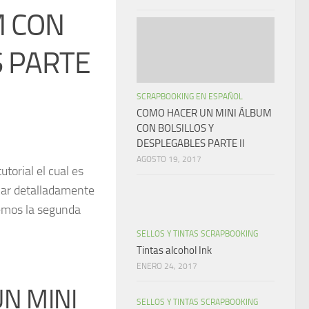
M CON
S PARTE
SCRAPBOOKING EN ESPAÑOL
COMO HACER UN MINI ÁLBUM
CON BOLSILLOS Y
DESPLEGABLES PARTE II
AGOSTO 19, 2017
torial el cual es
car detalladamente
emos la segunda
SELLOS Y TINTAS SCRAPBOOKING
Tintas alcohol Ink
ENERO 24, 2017
N MINI
SELLOS Y TINTAS SCRAPBOOKING