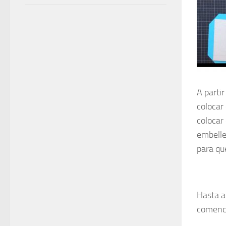
A parti
colocar
colocar
embelle
para qu
Hasta a
comencé