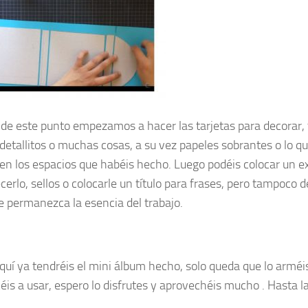
r de este punto empezamos a hacer las tarjetas para decorar,
 detallitos o muchas cosas, a su vez papeles sobrantes o lo q
 en los espacios que habéis hecho. Luego podéis colocar un e
cerlo, sellos o colocarle un título para frases, pero tampoco 
e permanezca la esencia del trabajo.
quí ya tendréis el mini álbum hecho, solo queda que lo arméi
is a usar, espero lo disfrutes y aprovechéis mucho . Hasta l