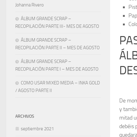
Johanna Rivero
Pis
Pap
ÁLBUM GRANDE SCRAP –
Col
RECOPILACIÓN PARTE III- MES DE AGOSTO
PAS
ÁLBUM GRANDE SCRAP –
RECOPILACIÓN PARTE II – MES DE AGOSTO
ÁLB
ÁLBUM GRANDE SCRAP –
DES
RECOPILACIÓN PARTE I – MES DE AGOSTO
COMO USAR MIXED MEDIA – INKA GOLD
/ AGOSTO PARTE II
De mome
y tambi
ARCHIVOS
mitad u
debéis 
septiembre 2021
quedara 