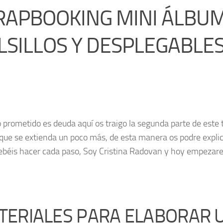
RAPBOOKING MINI ÁLBU
LSILLOS Y DESPLEGABLE
 prometido es deuda aquí os traigo la segunda parte de este tu
 que se extienda un poco más, de esta manera os podre expli
béis hacer cada paso, Soy Cristina Radovan y hoy empezar
ERIALES PARA ELABORAR U