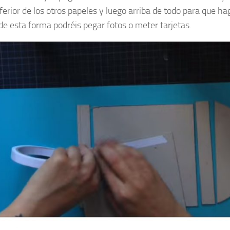
ferior de los otros papeles y luego arriba de todo para que hag
 de esta forma podréis pegar fotos o meter tarjetas.