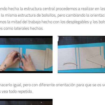
endo hecha la estructura central procedemos a realizar en las
 la misma estructura de bolsillos, pero cambiando la orientac
mos la mitad del trabajo hecho con los desplegables y los bols
es como laterales hechos.
acerlo igual, pero con diferente orientación para que se os v
s vea todo repetido.