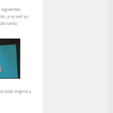
 siguientes
ión, a su vez ya
illo tanto
ea todo original y