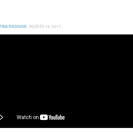
STINA RADOVAN
·
AGOSTO 19, 2017