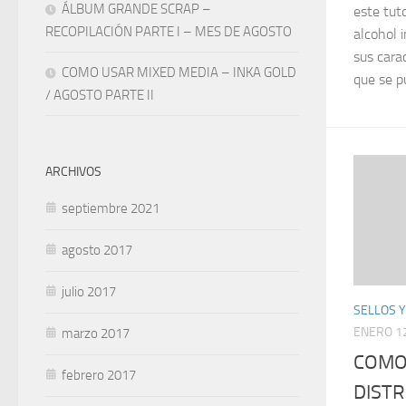
ÁLBUM GRANDE SCRAP –
este tuto
RECOPILACIÓN PARTE I – MES DE AGOSTO
alcohol 
sus cara
COMO USAR MIXED MEDIA – INKA GOLD
que se p
/ AGOSTO PARTE II
ARCHIVOS
septiembre 2021
agosto 2017
julio 2017
SELLOS Y
ENERO 12
marzo 2017
COMO 
febrero 2017
DISTR