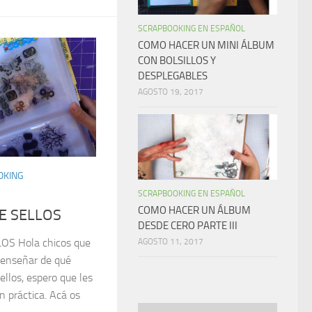
SCRAPBOOKING EN ESPAÑOL
COMO HACER UN MINI ÁLBUM
CON BOLSILLOS Y
DESPLEGABLES
AGOSTO 19, 2017
OKING
SCRAPBOOKING EN ESPAÑOL
COMO HACER UN ÁLBUM
E SELLOS
DESDE CERO PARTE III
S Hola chicos que
AGOSTO 11, 2017
a enseñar de qué
llos, espero que les
n práctica. Acá os