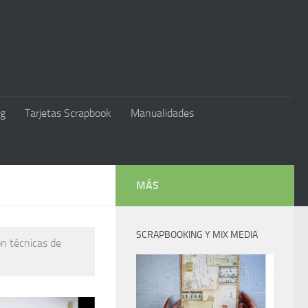
g
Tarjetas Scrapbook
Manualidades
MÁS
SCRAPBOOKING Y MIX MEDIA
on técnicas de