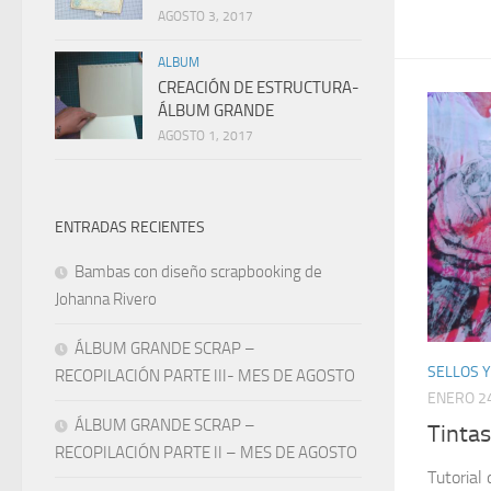
AGOSTO 3, 2017
ALBUM
CREACIÓN DE ESTRUCTURA-
ÁLBUM GRANDE
AGOSTO 1, 2017
ENTRADAS RECIENTES
Bambas con diseño scrapbooking de
Johanna Rivero
ÁLBUM GRANDE SCRAP –
SELLOS Y
RECOPILACIÓN PARTE III- MES DE AGOSTO
ENERO 24
ÁLBUM GRANDE SCRAP –
Tintas
RECOPILACIÓN PARTE II – MES DE AGOSTO
Tutorial