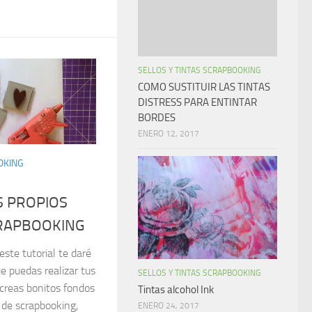
SELLOS Y TINTAS SCRAPBOOKING
COMO SUSTITUIR LAS TINTAS
DISTRESS PARA ENTINTAR
BORDES
ENERO 12, 2017
OKING
S PROPIOS
CRAPBOOKING
este tutorial te daré
e puedas realizar tus
SELLOS Y TINTAS SCRAPBOOKING
 creas bonitos fondos
Tintas alcohol Ink
 de scrapbooking,
ENERO 24, 2017