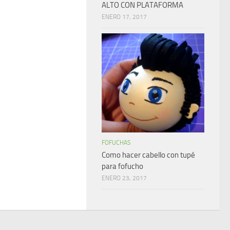
ALTO CON PLATAFORMA
ENERO 17, 2017
FOFUCHAS
Como hacer cabello con tupé
para fofucho
ENERO 23, 2017