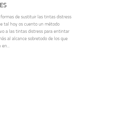
ES
formas de sustituir las tintas distress
e tal hoy os cuento un método
vo a las tintas distress para entintar
más al alcance sobretodo de los que
 en...