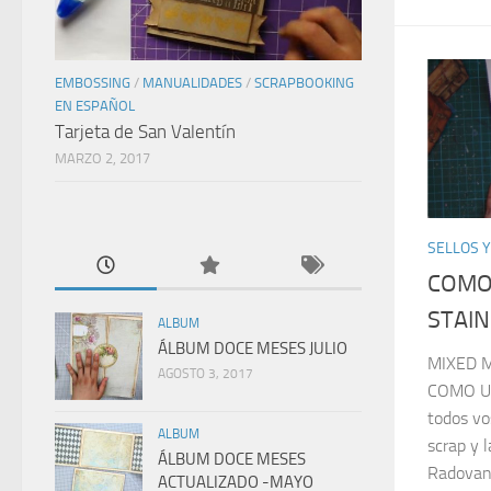
EMBOSSING
/
MANUALIDADES
/
SCRAPBOOKING
EN ESPAÑOL
Tarjeta de San Valentín
MARZO 2, 2017
SELLOS Y
COMO 
STAIN
ALBUM
ÁLBUM DOCE MESES JULIO
MIXED M
AGOSTO 3, 2017
COMO UT
todos vo
ALBUM
scrap y 
ÁLBUM DOCE MESES
Radovan 
ACTUALIZADO -MAYO