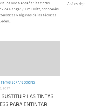
rial os voy a enseñar las tintas
Acá os dejo...
ink de Ranger y Tim Holtz, conoceréis
cterísticas y algunas de las técnicas
ueden...
 TINTAS SCRAPBOOKING
, 2017
SUSTITUIR LAS TINTAS
ESS PARA ENTINTAR