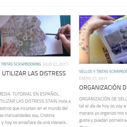
 TINTAS SCRAPBOOKING
JULIO 22, 2017
SELLOS Y TINTAS SCRAPBO
UTILIZAR LAS DISTRESS
ENERO 27, 2017
ORGANIZACIÓN D
EDIA. TUTORIAL EN ESPAÑOL.
ORGANIZACIÓN DE SELLO
ILIZAR LAS DISTRESS STAIN Hola a
tal el día de hoy os voy 
sotros que incursan en el mundo del
manera yo organizo mis se
las manualidades soy, Cristina
guste y puedan pornelo e
y hoy os enseñare de una manera...