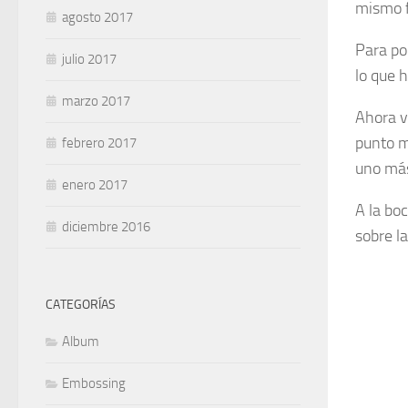
mismo f
agosto 2017
Para po
julio 2017
lo que h
marzo 2017
Ahora v
punto m
febrero 2017
uno más
enero 2017
A la bo
diciembre 2016
sobre l
CATEGORÍAS
Album
Embossing