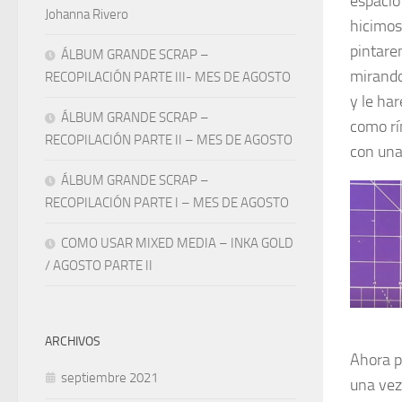
espacio
Johanna Rivero
hicimos
pintare
ÁLBUM GRANDE SCRAP –
mirando
RECOPILACIÓN PARTE III- MES DE AGOSTO
y le ha
ÁLBUM GRANDE SCRAP –
como rí
RECOPILACIÓN PARTE II – MES DE AGOSTO
con una 
ÁLBUM GRANDE SCRAP –
RECOPILACIÓN PARTE I – MES DE AGOSTO
COMO USAR MIXED MEDIA – INKA GOLD
/ AGOSTO PARTE II
ARCHIVOS
Ahora p
septiembre 2021
una vez