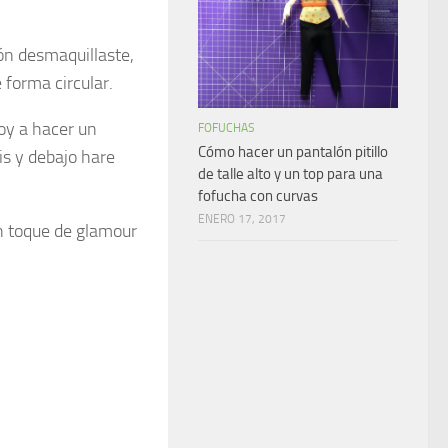
dón desmaquillaste,
 forma circular.
voy a hacer un
FOFUCHAS
Cómo hacer un pantalón pitillo
is y debajo hare
de talle alto y un top para una
fofucha con curvas
ENERO 17, 2017
un toque de glamour