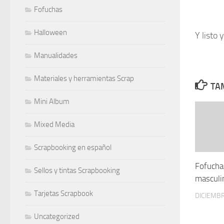
Fofuchas
Halloween
Y listo
Manualidades
Materiales y herramientas Scrap
TAM
Mini Album
Mixed Media
Scrapbooking en español
Fofucha
Sellos y tintas Scrapbooking
masculi
Tarjetas Scrapbook
DICIEMBR
Uncategorized