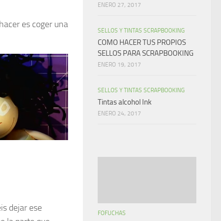
ENERO 27, 2017
 hacer es coger una
SELLOS Y TINTAS SCRAPBOOKING
COMO HACER TUS PROPIOS
SELLOS PARA SCRAPBOOKING
ENERO 19, 2017
SELLOS Y TINTAS SCRAPBOOKING
Tintas alcohol Ink
ENERO 24, 2017
éis dejar ese
FOFUCHAS