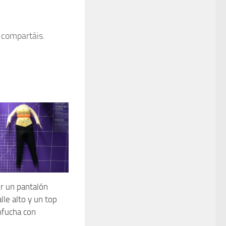
y compartáis.
r un pantalón
alle alto y un top
ofucha con