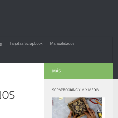
g
Tarjetas Scrapbook
Manualidades
MÁS
SCRAPBOOKING Y MIX MEDIA
NOS