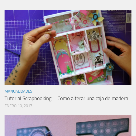
MANUALIDADES
Tutorial Scrapbooking – Como alterar una caja de madera
ENERO 10, 2017