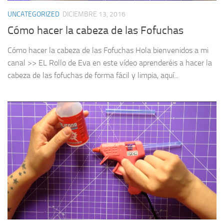
UNCATEGORIZED
DICIEMBRE 13, 2016
Cómo hacer la cabeza de las Fofuchas
Cómo hacer la cabeza de las Fofuchas Hola bienvenidos a mi
canal >> EL Rollo de Eva en este vídeo aprenderéis a hacer la
cabeza de las fofuchas de forma fácil y limpia, aquí...