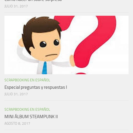
JULIO 31, 2017
SCRAPBOOKING EN ESPAÑOL
Especial preguntas y respuestas I
JULIO 31, 2017
SCRAPBOOKING EN ESPAÑOL
MINI ÁLBUM STEAMPUNK II
AGOSTO 8, 2017