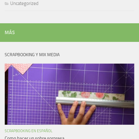
Uncategorized
MÁS
SCRAPBOOKING Y MIX MEDIA
SCRAPBOOKING EN ESPAÑOL
Como hacer un sobre sorpresa