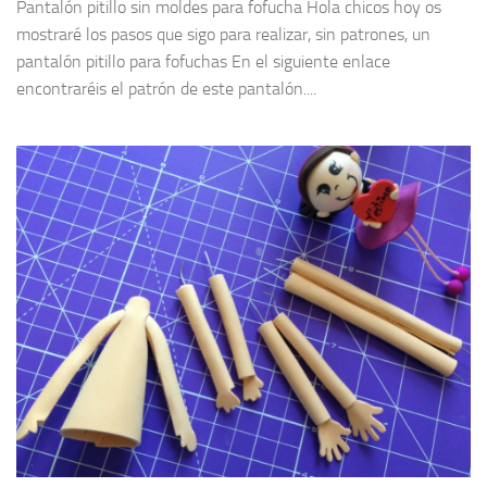
Pantalón pitillo sin moldes para fofucha Hola chicos hoy os
mostraré los pasos que sigo para realizar, sin patrones, un
pantalón pitillo para fofuchas En el siguiente enlace
encontraréis el patrón de este pantalón....