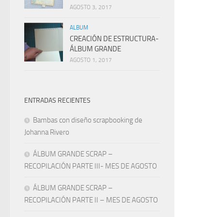
AGOSTO 3, 2017
ALBUM
CREACIÓN DE ESTRUCTURA-
ÁLBUM GRANDE
AGOSTO 1, 2017
ENTRADAS RECIENTES
Bambas con diseño scrapbooking de
Johanna Rivero
ÁLBUM GRANDE SCRAP –
RECOPILACIÓN PARTE III- MES DE AGOSTO
ÁLBUM GRANDE SCRAP –
RECOPILACIÓN PARTE II – MES DE AGOSTO