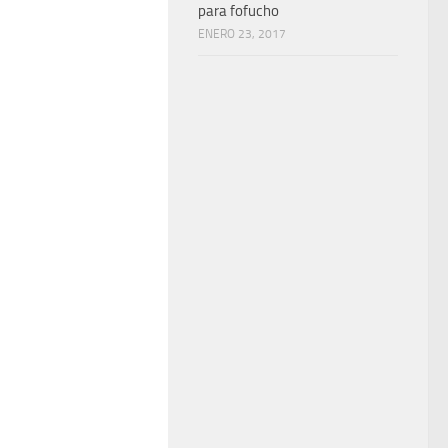
para fofucho
ENERO 23, 2017