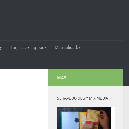
g
Tarjetas Scrapbook
Manualidades
MÁS
SCRAPBOOKING Y MIX MEDIA