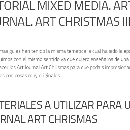
TORIAL MIXED MEDIA. AR
URNAL. ART CHRISTMAS II
imas guias han tenido la misma tematica la cual ha sido la ep
uimos con el mismo sentido ya que quiero enseñaros de un
cer los Art Journal Art Chrismas para que podais impresiona
os con cosas muy originales.
ERIALES A UTILIZAR PARA 
URNAL ART CHRISMAS