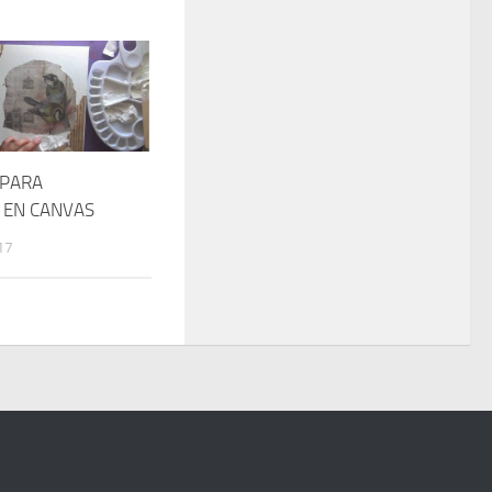
 PARA
 EN CANVAS
17