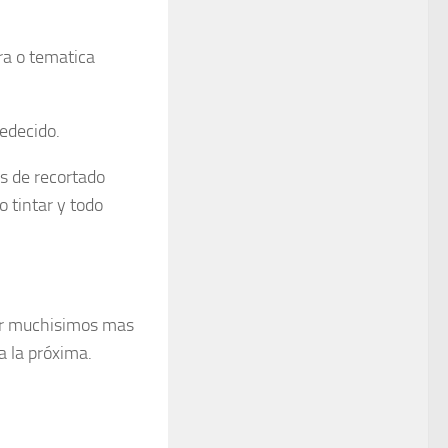
ra o tematica
medecido.
es de recortado
o tintar y todo
cer muchisimos mas
a la próxima.