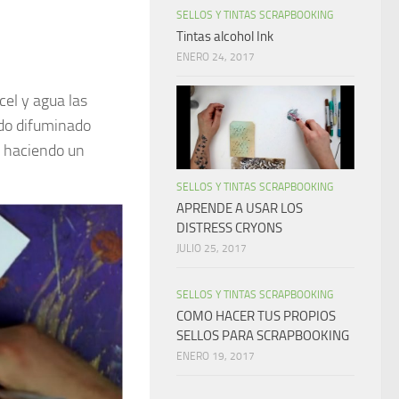
SELLOS Y TINTAS SCRAPBOOKING
Tintas alcohol Ink
ENERO 24, 2017
el y agua las
ado difuminado
r haciendo un
SELLOS Y TINTAS SCRAPBOOKING
APRENDE A USAR LOS
DISTRESS CRYONS
JULIO 25, 2017
SELLOS Y TINTAS SCRAPBOOKING
COMO HACER TUS PROPIOS
SELLOS PARA SCRAPBOOKING
ENERO 19, 2017