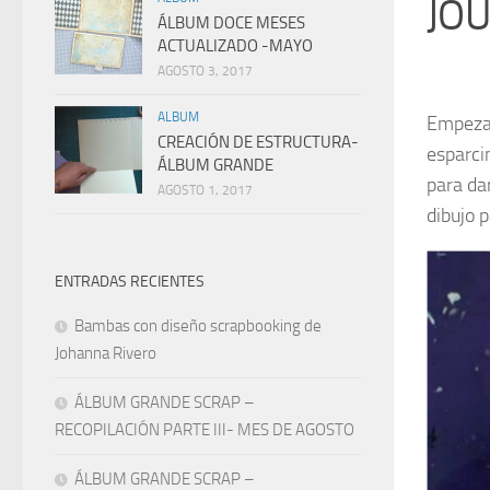
JOU
ÁLBUM DOCE MESES
ACTUALIZADO -MAYO
AGOSTO 3, 2017
ALBUM
Empezam
CREACIÓN DE ESTRUCTURA-
esparci
ÁLBUM GRANDE
para da
AGOSTO 1, 2017
dibujo 
ENTRADAS RECIENTES
Bambas con diseño scrapbooking de
Johanna Rivero
ÁLBUM GRANDE SCRAP –
RECOPILACIÓN PARTE III- MES DE AGOSTO
ÁLBUM GRANDE SCRAP –