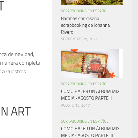
T
SCRAPBOOKING EN ESPAÑOL
I
Bambas con diseño
scrapbooking de Johanna
Rivero
SEPTIEMBRE 29, 2021
oca de navidad,
a manera completa
r a vuestros
SCRAPBOOKING EN ESPAÑOL
COMO HACER UN ÁLBUM MIX
MEDIA -AGOSTO PARTE II
AGOSTO 15, 2017
UN ART
SCRAPBOOKING EN ESPAÑOL
COMO HACER UN ÁLBUM MIX
MEDIA- AGOSTO PARTE III