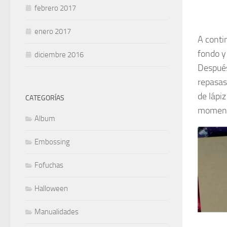
febrero 2017
enero 2017
A contin
fondo y 
diciembre 2016
Después
repasas
de lápi
CATEGORÍAS
momento
Album
Embossing
Fofuchas
Halloween
Manualidades