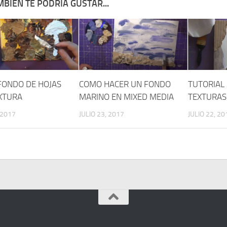
BIÉN TE PODRÍA GUSTAR...
FONDO DE HOJAS
COMO HACER UN FONDO
TUTORIAL
XTURA
MARINO EN MIXED MEDIA
TEXTURAS
 2017
JULIO 23, 2017
JULIO 22, 20