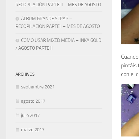
RECOPILACIÓN PARTE II – MES DE AGOSTO
ÁLBUM GRANDE SCRAP –
RECOPILACIÓN PARTE I – MES DE AGOSTO
COMO USAR MIXED MEDIA – INKA GOLD
/ AGOSTO PARTE II
Cuando 
pintáis 
con el c
ARCHIVOS
septiembre 2021
agosto 2017
julio 2017
marzo 2017