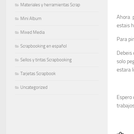
Materiales y herramientas Scrap
Ahora p
Mini Album
estais h
Mixed Media
Para pi
Scrapbooking en español
Debeis 
Sellos y tintas Scrapbooking
solo pe
estara l
Tarjetas Scrapbook
Uncategorized
Espero 
trabajo