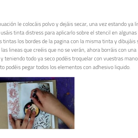
uación le colocáis polvo y dejáis secar, una vez estando ya li
usáis tinta distress para aplicarlo sobre el stencil en algunas
 tintas los bordes de la pagina con la misma tinta y dibujáis 
 las lineas que creéis que no se verán, ahora borráis con un
z y teniendo todo ya seco podéis troquelar con vuestras mano
 podéis pegar todos los elementos con adhesivo liquido.