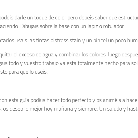
odeis darle un toque de color pero debeis saber que estructu
aciendo. Dibujais sobre la base con un lapiz o rotulador.
ntarlos usais las tintas distress stain y un pincel un poco hu
quitar el exceso de agua y combinar los colores, luego despu
gais todo y vuestro trabajo ya esta totalmente hecho para sol
isto para que lo useis.
con esta guía podáis hacer todo perfecto y os animéis a ha
s, os deseo lo mejor hoy mañana y siempre. Un saludo y hast