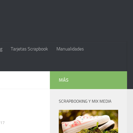
g
Tarjetas Scrapbook
Manualidades
MÁS
SCRAPBOOKING Y MIX MEDIA
017