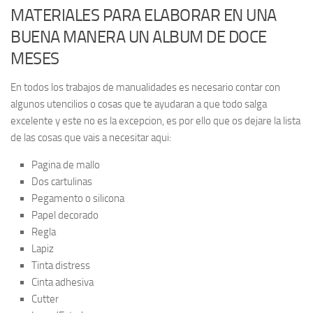
MATERIALES PARA ELABORAR EN UNA
BUENA MANERA UN ALBUM DE DOCE
MESES
En todos los trabajos de manualidades es necesario contar con
algunos utencilios o cosas que te ayudaran a que todo salga
excelente y este no es la excepcion, es por ello que os dejare la lista
de las cosas que vais a necesitar aqui:
Pagina de mallo
Dos cartulinas
Pegamento o silicona
Papel decorado
Regla
Lapiz
Tinta distress
Cinta adhesiva
Cutter