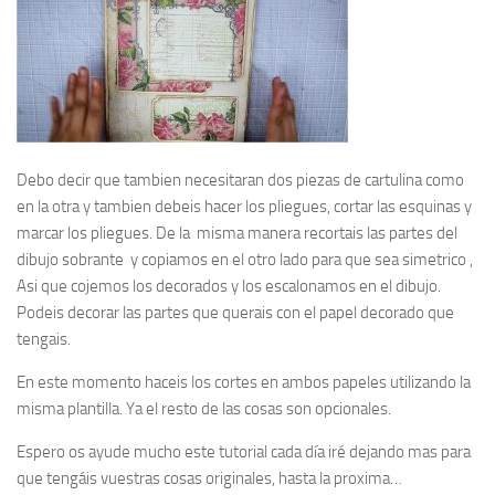
Debo decir que tambien necesitaran dos piezas de cartulina como
en la otra y tambien debeis hacer los pliegues, cortar las esquinas y
marcar los pliegues. De la misma manera recortais las partes del
dibujo sobrante y copiamos en el otro lado para que sea simetrico ,
Asi que cojemos los decorados y los escalonamos en el dibujo.
Podeis decorar las partes que querais con el papel decorado que
tengais.
En este momento haceis los cortes en ambos papeles utilizando la
misma plantilla. Ya el resto de las cosas son opcionales.
Espero os ayude mucho este tutorial cada día iré dejando mas para
que tengáis vuestras cosas originales, hasta la proxima…