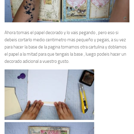
Ahora tomais el papel decorado y lo vais pegando , pero eso si
debeis cortarlo medio centimetro mas pequeño y pegais, a su vez
para hacer la base de la pagina tomamos otra cartulina y doblamos
el papel a la mitad para que tengais la base , luego podeis hacer un
decorado adicional a vuestro gusto.