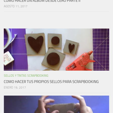
COMO HACER UN ÁLBUM DESDE CERO PARTE II
AGOSTO 11, 2017
SELLOS Y TINTAS SCRAPBOOKING
COMO HACER TUS PROPIOS SELLOS PARA SCRAPBOOKING
ENERO 19, 2017