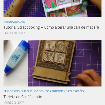
MANUALIDADES
Tutorial Scrapbooking – Como alterar una caja de madera
ENERO 10, 2017
EMBOSSING
/
MANUALIDADES
/
SCRAPBOOKING EN ESPAÑOL
Tarjeta de San Valentín
MARZO 2, 2017