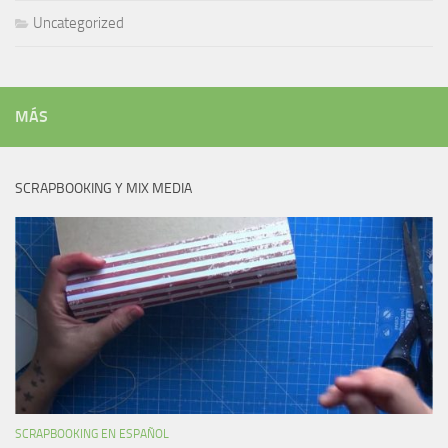
Uncategorized
MÁS
SCRAPBOOKING Y MIX MEDIA
SCRAPBOOKING EN ESPAÑOL