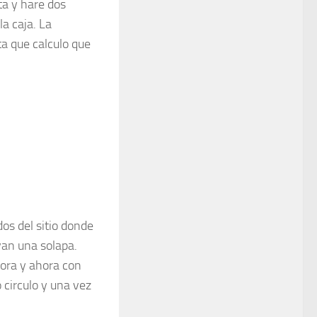
ta y hare dos
la caja. La
ta que calculo que
dos del sitio donde
evan una solapa.
dora y ahora con
 circulo y una vez