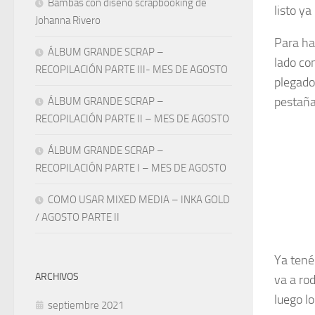
Bambas con diseño scrapbooking de
listo ya
Johanna Rivero
Para hac
ÁLBUM GRANDE SCRAP –
lado con
RECOPILACIÓN PARTE III- MES DE AGOSTO
plegado
pestañas
ÁLBUM GRANDE SCRAP –
RECOPILACIÓN PARTE II – MES DE AGOSTO
ÁLBUM GRANDE SCRAP –
RECOPILACIÓN PARTE I – MES DE AGOSTO
COMO USAR MIXED MEDIA – INKA GOLD
/ AGOSTO PARTE II
Ya tené
ARCHIVOS
va a rod
luego l
septiembre 2021