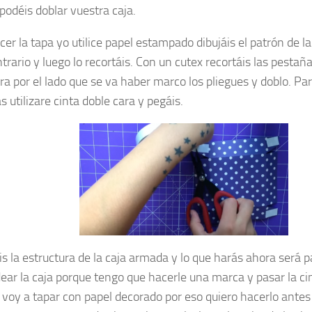
 podéis doblar vuestra caja.
er la tapa yo utilice papel estampado dibujáis el patrón de la
trario y luego lo recortáis. Con un cutex recortáis las pestañ
ra por el lado que se va haber marco los pliegues y doblo. Par
 utilizare cinta doble cara y pegáis.
is la estructura de la caja armada y lo que harás ahora será p
ear la caja porque tengo que hacerle una marca y pasar la cin
o voy a tapar con papel decorado por eso quiero hacerlo antes