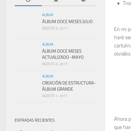
Tro
ALBUM
ÁLBUM DOCE MESES JULIO
En mi p
AGOSTO 3, 2017
haré ser
cartulin
ALBUM
ÁLBUM DOCE MESES
olvidéis
ACTUALIZADO -MAYO
AGOSTO 3, 2017
ALBUM
CREACIÓN DE ESTRUCTURA-
ÁLBUM GRANDE
AGOSTO 1, 2017
Ahora p
ENTRADAS RECIENTES
que har