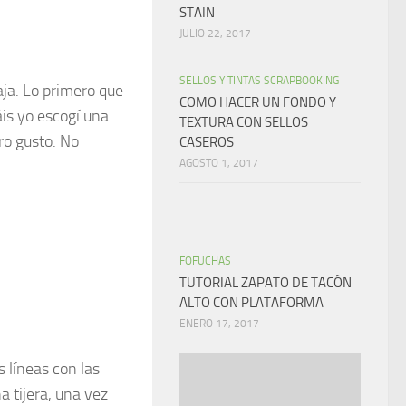
STAIN
JULIO 22, 2017
SELLOS Y TINTAS SCRAPBOOKING
aja. Lo primero que
COMO HACER UN FONDO Y
áis yo escogí una
TEXTURA CON SELLOS
tro gusto. No
CASEROS
AGOSTO 1, 2017
FOFUCHAS
TUTORIAL ZAPATO DE TACÓN
ALTO CON PLATAFORMA
ENERO 17, 2017
 líneas con las
a tijera, una vez