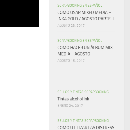
SCRAPBOOKING EN ESPAÑOL
COMO USAR MIXED MEDIA –
INKA GOLD / AGOSTO PARTE II
AGOSTO 23, 2017
SCRAPBOOKING EN ESPAÑOL
COMO HACER UN ÁLBUM MIX
MEDIA – AGOSTO
AGOSTO 15, 2017
SELLOS Y TINTAS SCRAPBOOKING
Tintas alcohol Ink
ENERO 24, 2017
SELLOS Y TINTAS SCRAPBOOKING
COMO UTILIZAR LAS DISTRESS