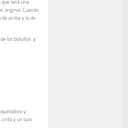
m que será una
ón original. Cuando
 de arriba y la de
de los bolsillos y
roqueladora y
 cinta y un lazo