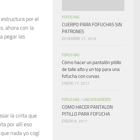
FOFUCHAS
 estructura por el
CUERPO PARA FOFUCHAS SIN
as, ahora con la
PATRONES
a pegar las
DICIEMBRE 27, 2016
FOFUCHAS
Cómo hacer un pantalón pitillo
de talle alto y un top para una
fofucha con curvas
ENERO 17, 2017
FOFUCHAS
/
UNCATEGORIZED
COMO HACER PANTALON
PITILLO PARA FOFUCHA
asar la cinta que
ENERO 9, 2017
ta por allí eso
 que nada yo cogí