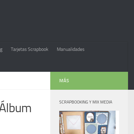
g
Tarjetas Scrapbook
Manualidades
MÁS
SCRAPBOOKING Y MIX MEDIA
a Álbum