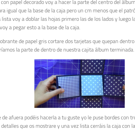
 con papel decorado voy a hacer la parte del centro del álbu
ura igual que la base de la caja pero un cm menos que el patr
 lista voy a doblar las hojas primero las de los lados y luego la
voy a pegar esto a la base de la caja.
sobrante de papel gris cortare dos tarjetas que quepan dentro 
ríamos la parte de dentro de nuestra cajita álbum terminada.
e de afuera podéis hacerla a tu guste yo le puse bordes con t
detalles que os mostrare y una vez lista cerráis la caja con la