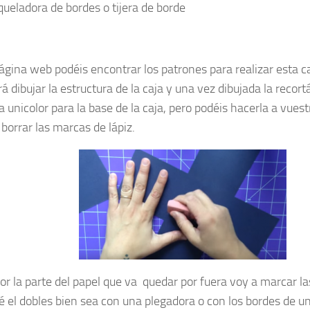
queladora de bordes o tijera de borde
ágina web podéis encontrar los patrones para realizar esta c
á dibujar la estructura de la caja y una vez dibujada la recort
a unicolor para la base de la caja, pero podéis hacerla a vues
 borrar las marcas de lápiz.
or la parte del papel que va quedar por fuera voy a marcar las
é el dobles bien sea con una plegadora o con los bordes de un