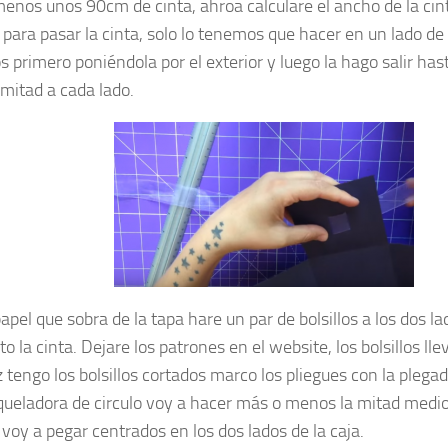
enos unos 90cm de cinta, ahroa calculare el ancho de la cin
para pasar la cinta, solo lo tenemos que hacer en un lado de 
 primero poniéndola por el exterior y luego la hago salir has
 mitad a cada lado.
apel que sobra de la tapa hare un par de bolsillos a los dos la
o la cinta. Dejare los patrones en el website, los bolsillos ll
 tengo los bolsillos cortados marco los pliegues con la plega
queladora de circulo voy a hacer más o menos la mitad medio
s voy a pegar centrados en los dos lados de la caja.