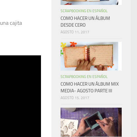
SCRAPBOOKING EN ESPAÑOL
COMO HACER UN ÁLBUM
una cajita
DESDE CERO
AGOSTO 11, 2017
SCRAPBOOKING EN ESPAÑOL
COMO HACER UN ÁLBUM MIX
MEDIA- AGOSTO PARTE III
AGOSTO 15, 2017